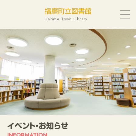
播磨町立図書館
Harima Town Library
蔵書検索
新着図書
特集展示
予約ランキング
電子図書館
イベント・お知らせ
SNS
イベント・お知らせ
INFORMATION