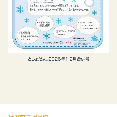
としょだよ。2026年1・2月合併号