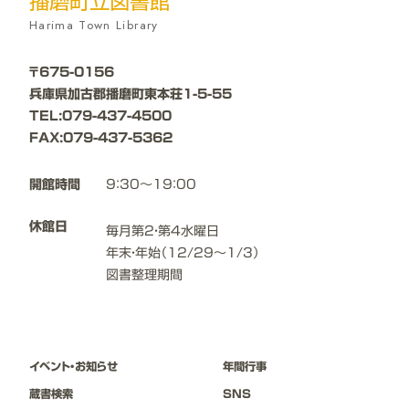
播磨町立図書館
Harima Town Library
〒675-0156
兵庫県加古郡播磨町東本荘1-5-55
TEL:079-437-4500
FAX:079-437-5362
開館時間
9：30～19：00
休館日
毎月第2・第4水曜日
年末・年始（12/29～1/3）
図書整理期間
イベント・お知らせ
年間⾏事
蔵書検索
SNS