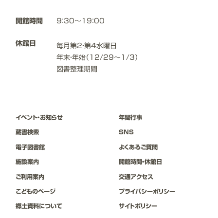
開館時間
9：30～19：00
休館日
毎月第2・第4水曜日
年末・年始（12/29～1/3）
図書整理期間
イベント・お知らせ
年間⾏事
蔵書検索
SNS
電子図書館
よくあるご質問
施設案内
開館時間・休館日
ご利用案内
交通アクセス
こどものページ
プライバシーポリシー
郷⼟資料について
サイトポリシー