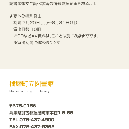
読書感想文や調べ学習の宿題応援企画もあるよ♪
★夏休み特別貸出
期間：7月20日（月）～８月31日（月）
貸出冊数：10冊
※CDなどAV資料は、これとは別に3点までです。
※貸出期間は通常通りです。
播磨町立図書館
Harima Town Library
〒675-0156
兵庫県加古郡播磨町東本荘1-5-55
TEL:079-437-4500
FAX:079-437-5362