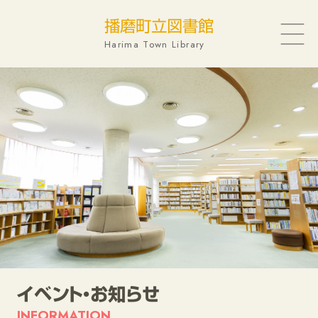
播磨町立図書館
Harima Town Library
蔵書検索
新着図書
特集展示
予約ランキング
電子図書館
イベント・お知らせ
SNS
イベント・お知らせ
INFORMATION